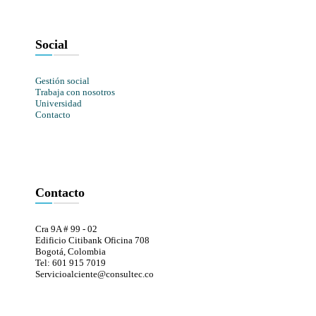
Social
Gestión social
Trabaja con nosotros
Universidad
Contacto
Contacto
Cra 9A # 99 - 02
Edificio Citibank Oficina 708
Bogotá, Colombia
Tel: 601 915 7019
Servicioalciente@consultec.co