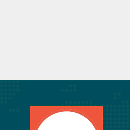
Actividades de integración
comunitaria