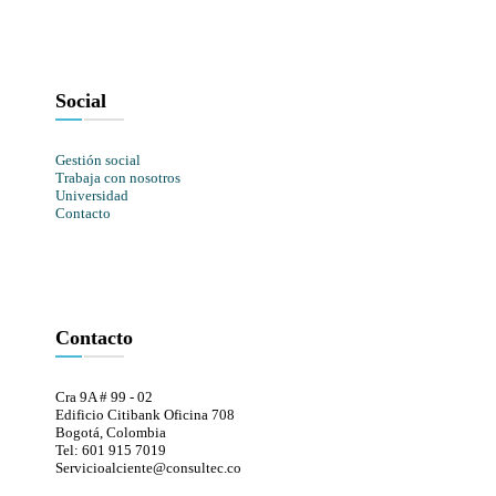
Social
Gestión social
Trabaja con nosotros
Universidad
Contacto
Contacto
Cra 9A # 99 - 02
Edificio Citibank Oficina 708
Bogotá, Colombia
Tel: 601 915 7019
Servicioalciente@consultec.co