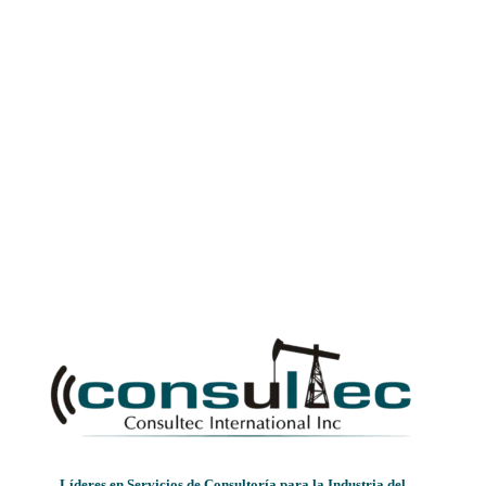
Líderes en Servicios de Consultoría para la Industria del