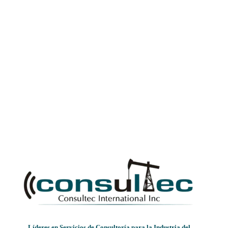
Líderes en Servicios de Consultoría para la Industria del