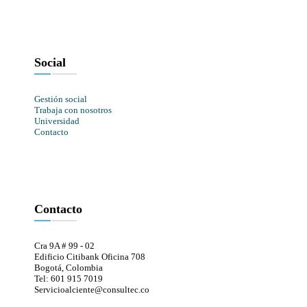
Social
Gestión social
Trabaja con nosotros
Universidad
Contacto
Contacto
Cra 9A # 99 - 02
Edificio Citibank Oficina 708
Bogotá, Colombia
Tel: 601 915 7019
Servicioalciente@consultec.co