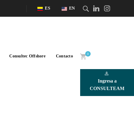
ES
EN
0
Consultec Offshore
Contacto
Ingresa a
CONSULTEAM