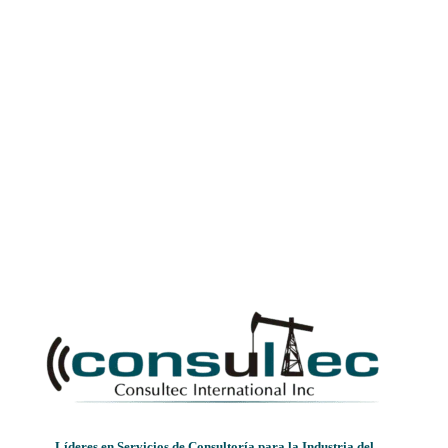
Líderes en Servicios de Consultoría para la Industria del