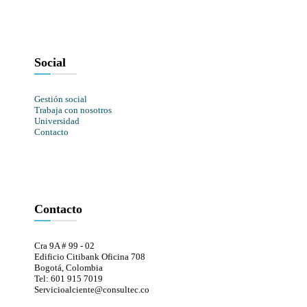
Social
Gestión social
Trabaja con nosotros
Universidad
Contacto
Contacto
Cra 9A # 99 - 02
Edificio Citibank Oficina 708
Bogotá, Colombia
Tel: 601 915 7019
Servicioalciente@consultec.co