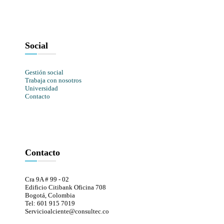
Social
Gestión social
Trabaja con nosotros
Universidad
Contacto
Contacto
Cra 9A # 99 - 02
Edificio Citibank Oficina 708
Bogotá, Colombia
Tel: 601 915 7019
Servicioalciente@consultec.co