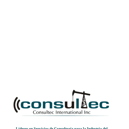
Líderes en Servicios de Consultoría para la Industria del