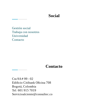
Social
Gestión social
Trabaja con nosotros
Universidad
Contacto
Contacto
Cra 9A # 99 - 02
Edificio Citibank Oficina 708
Bogotá, Colombia
Tel: 601 915 7019
Servicioalciente@consultec.co