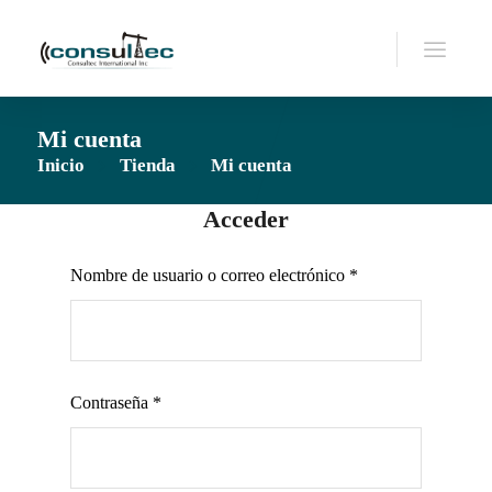
Mi cuenta
Inicio
Tienda
Mi cuenta
Acceder
Obligatorio
Nombre de usuario o correo electrónico
*
Obligatorio
Contraseña
*