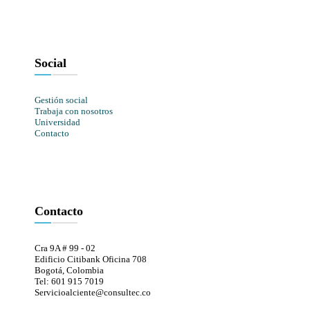
Social
Gestión social
Trabaja con nosotros
Universidad
Contacto
Contacto
Cra 9A # 99 - 02
Edificio Citibank Oficina 708
Bogotá, Colombia
Tel: 601 915 7019
Servicioalciente@consultec.co