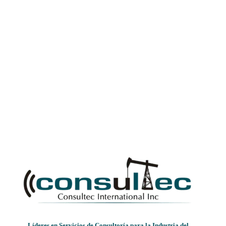
Líderes en Servicios de Consultoría para la Industria del