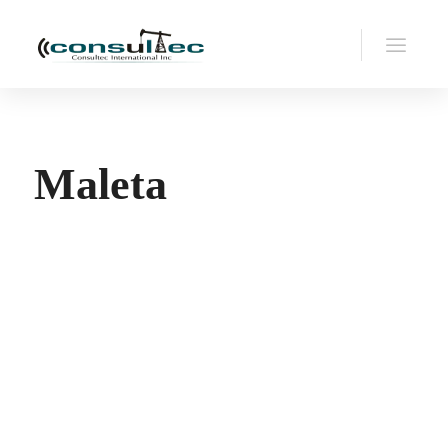
Maleta