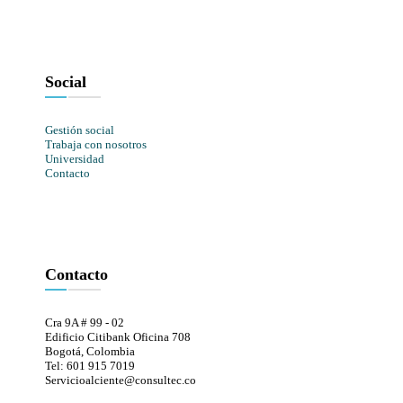
Social
Gestión social
Trabaja con nosotros
Universidad
Contacto
Contacto
Cra 9A # 99 - 02
Edificio Citibank Oficina 708
Bogotá, Colombia
Tel: 601 915 7019
Servicioalciente@consultec.co