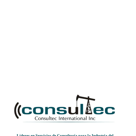
Líderes en Servicios de Consultoría para la Industria del