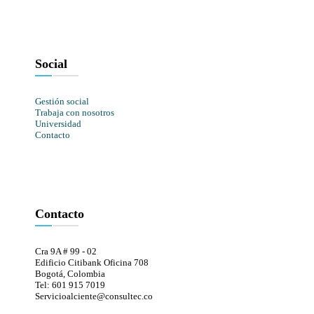
Social
Gestión social
Trabaja con nosotros
Universidad
Contacto
Contacto
Cra 9A # 99 - 02
Edificio Citibank Oficina 708
Bogotá, Colombia
Tel: 601 915 7019
Servicioalciente@consultec.co