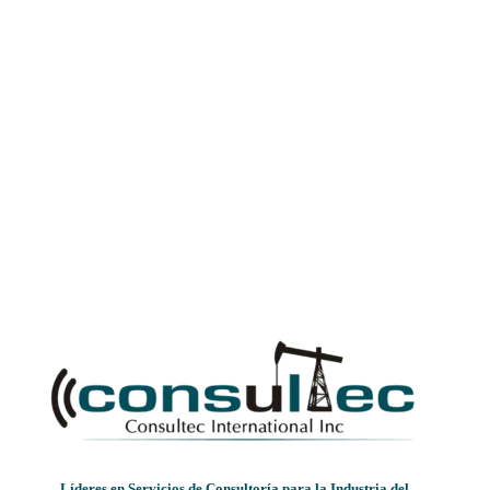
Líderes en Servicios de Consultoría para la Industria del